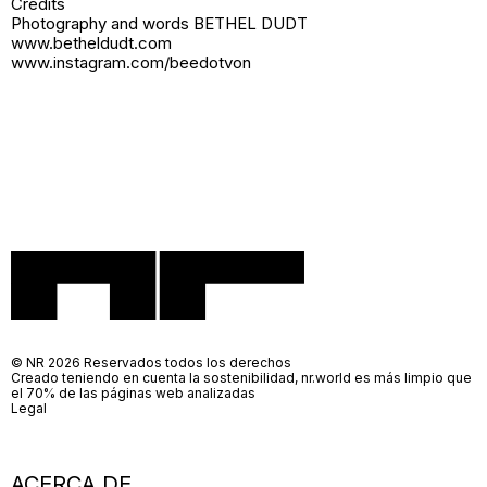
Credits
Photography and words BETHEL DUDT
www.betheldudt.com
www.instagram.com/beedotvon
© NR 2026 Reservados todos los derechos
Creado teniendo en cuenta la sostenibilidad, nr.world es más limpio que
el 70% de las páginas web analizadas
Legal
ACERCA DE