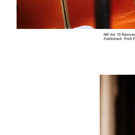
NR Vol. 10 Reinve
Published · Prin