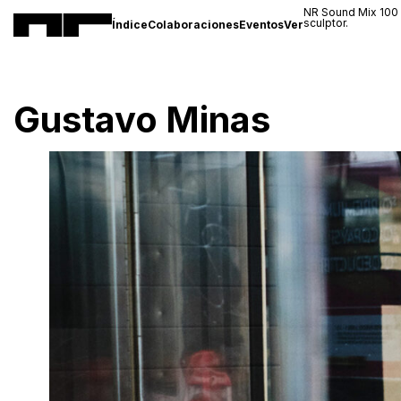
NR Sound Mix 100
sculptor.
Índice
Colaboraciones
Eventos
Ver
Gustavo Minas