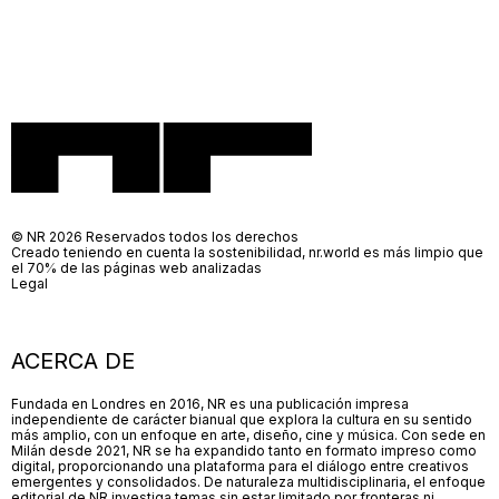
© NR 2026 Reservados todos los derechos
Creado teniendo en cuenta la sostenibilidad, nr.world es más limpio que
el 70% de las páginas web analizadas
Legal
ACERCA DE
Fundada en Londres en 2016, NR es una publicación impresa
independiente de carácter bianual que explora la cultura en su sentido
más amplio, con un enfoque en arte, diseño, cine y música. Con sede en
Milán desde 2021, NR se ha expandido tanto en formato impreso como
digital, proporcionando una plataforma para el diálogo entre creativos
emergentes y consolidados. De naturaleza multidisciplinaria, el enfoque
editorial de NR investiga temas sin estar limitado por fronteras ni