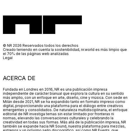
© NR 2026 Reservados todos los derechos
Creado teniendo en cuenta la sostenibilidad, nr.world es más limpio que
el 70% de las páginas web analizadas
Legal
ACERCA DE
Fundada en Londres en 2016, NR es una publicación impresa
independiente de carácter bianual que explora la cultura en su sentido
más amplio, con un enfoque en arte, diseño, cine y música. Con sede en
Milán desde 2021, NR se ha expandido tanto en formato impreso como
digital, proporcionando una plataforma para el diálogo entre creativos
emergentes y consolidados. De naturaleza multidisciplinaria, el enfoque
editorial de NR investiga temas sin estar limitado por fronteras ni
normas, elevando las conversaciones culturales y celebrando la
creatividad en todas sus formas. Más allá de la publicación impresa, NR
también se expande hacia NR Sound, nuestra plataforma para mezclas,
estrenos y un próximo sello discográfico, así como NR Events, que