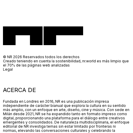
© NR 2026 Reservados todos los derechos
Creado teniendo en cuenta la sostenibilidad, nr.world es más limpio que
el 70% de las páginas web analizadas
Legal
ACERCA DE
Fundada en Londres en 2016, NR es una publicación impresa
independiente de carácter bianual que explora la cultura en su sentido
más amplio, con un enfoque en arte, diseño, cine y música. Con sede en
Milán desde 2021, NR se ha expandido tanto en formato impreso como
digital, proporcionando una plataforma para el diálogo entre creativos
emergentes y consolidados. De naturaleza multidisciplinaria, el enfoque
editorial de NR investiga temas sin estar limitado por fronteras ni
normas, elevando las conversaciones culturales y celebrando la