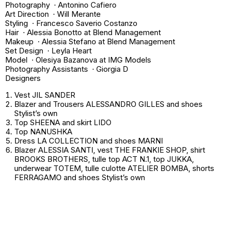
Photography · Antonino Cafiero
Art Direction · Will Merante
Styling · Francesco Saverio Costanzo
Hair · Alessia Bonotto at Blend Management
Makeup · Alessia Stefano at Blend Management
Set Design · Leyla Heart
Model · Olesiya Bazanova at IMG Models
Photography Assistants · Giorgia D
Designers
Vest JIL SANDER
Blazer and Trousers ALESSANDRO GILLES and shoes
Stylist’s own
Top SHEENA and skirt LIDO
Top NANUSHKA
Dress LA COLLECTION and shoes MARNI
Blazer ALESSIA SANTI, vest THE FRANKIE SHOP, shirt
BROOKS BROTHERS, tulle top ACT N.1, top JUKKA,
underwear TOTEM, tulle culotte ATELIER BOMBA, shorts
FERRAGAMO and shoes
Stylist’s own