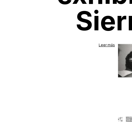
Sier
Leer más