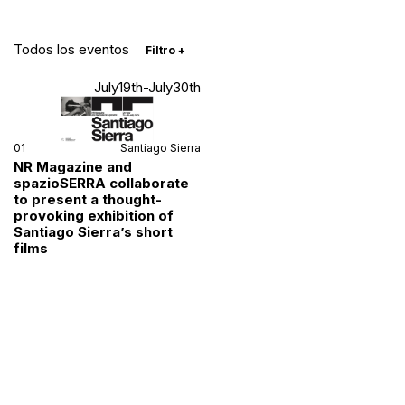
Todos los eventos
Filtro
+
July19th-July30th
01
Santiago Sierra
NR Magazine and
spazioSERRA collaborate
to present a thought-
provoking exhibition of
Santiago Sierra’s short
films