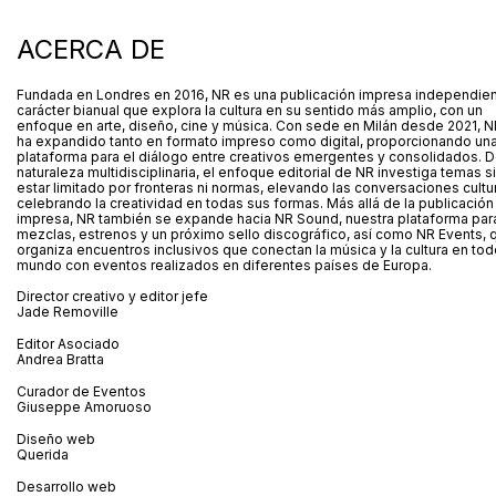
ACERCA DE
Fundada en Londres en 2016, NR es una publicación impresa independie
carácter bianual que explora la cultura en su sentido más amplio, con un
enfoque en arte, diseño, cine y música. Con sede en Milán desde 2021, N
ha expandido tanto en formato impreso como digital, proporcionando un
plataforma para el diálogo entre creativos emergentes y consolidados. 
naturaleza multidisciplinaria, el enfoque editorial de NR investiga temas s
estar limitado por fronteras ni normas, elevando las conversaciones cultu
celebrando la creatividad en todas sus formas. Más allá de la publicación
impresa, NR también se expande hacia NR Sound, nuestra plataforma par
mezclas, estrenos y un próximo sello discográfico, así como NR Events, 
organiza encuentros inclusivos que conectan la música y la cultura en tod
mundo con eventos realizados en diferentes países de Europa.
Director creativo y editor jefe
Jade Removille
Editor Asociado
Andrea Bratta
Curador de Eventos
Giuseppe Amoruoso
Diseño web
Querida
Desarrollo web