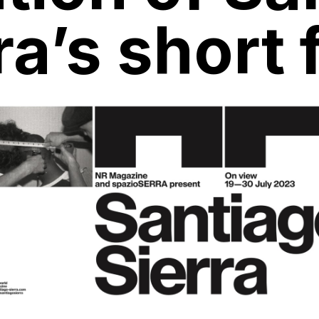
ra’s short 