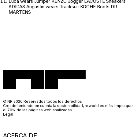
Luca wears Jumper KENZO Jogger LACOSTE Sneakers
ADIDAS Augustin wears Tracksuit KOCHE Boots DR
MARTENS
© NR 2026 Reservados todos los derechos
Creado teniendo en cuenta la sostenibilidad, nr.world es más limpio que
el 70% de las páginas web analizadas
Legal
ACERCA DE