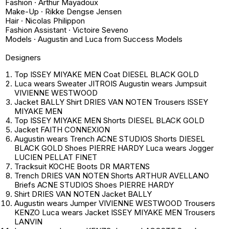
Fashion · Arthur Mayadoux
Make-Up · Rikke Dengse Jensen
Hair · Nicolas Philippon
Fashion Assistant · Victoire Seveno
Models · Augustin and Luca from Success Models
Designers
Top ISSEY MIYAKE MEN Coat DIESEL BLACK GOLD
Luca wears Sweater JITROIS Augustin wears Jumpsuit
VIVIENNE WESTWOOD
Jacket BALLY Shirt DRIES VAN NOTEN Trousers ISSEY
MIYAKE MEN
Top ISSEY MIYAKE MEN Shorts DIESEL BLACK GOLD
Jacket FAITH CONNEXION
Augustin wears Trench ACNE STUDIOS Shorts DIESEL
BLACK GOLD Shoes PIERRE HARDY Luca wears Jogger
LUCIEN PELLAT FINET
Tracksuit KOCHE Boots DR MARTENS
Trench DRIES VAN NOTEN Shorts ARTHUR AVELLANO
Briefs ACNE STUDIOS Shoes PIERRE HARDY
Shirt DRIES VAN NOTEN Jacket BALLY
Augustin wears Jumper VIVIENNE WESTWOOD Trousers
KENZO Luca wears Jacket ISSEY MIYAKE MEN Trousers
LANVIN