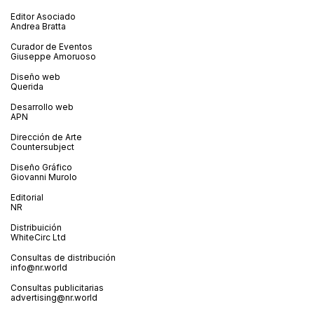
Editor Asociado
Andrea Bratta
Curador de Eventos
Giuseppe Amoruoso
Diseño web
Querida
Desarrollo web
APN
Dirección de Arte
Countersubject
Diseño Gráfico
Giovanni Murolo
Editorial
NR
Distribuición
WhiteCirc Ltd
Consultas de distribución
info@nr.world
Consultas publicitarias
advertising@nr.world