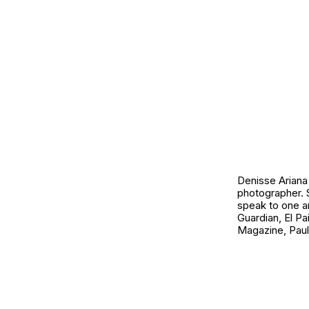
Denisse Ariana
photographer. 
speak to one a
Guardian, El P
Magazine, Pau