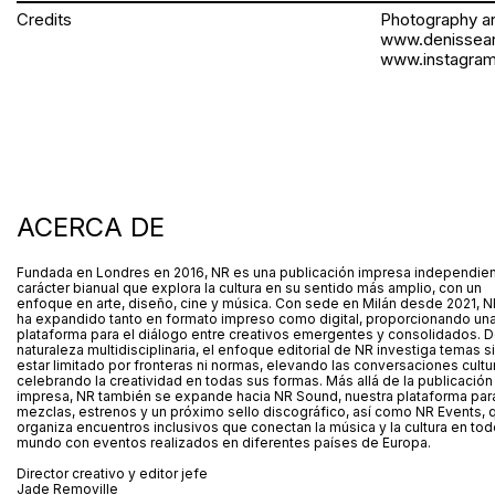
Credits
Photography a
www.denissear
www.instagram
ACERCA DE
Fundada en Londres en 2016, NR es una publicación impresa independie
carácter bianual que explora la cultura en su sentido más amplio, con un
enfoque en arte, diseño, cine y música. Con sede en Milán desde 2021, N
ha expandido tanto en formato impreso como digital, proporcionando un
plataforma para el diálogo entre creativos emergentes y consolidados. 
naturaleza multidisciplinaria, el enfoque editorial de NR investiga temas s
estar limitado por fronteras ni normas, elevando las conversaciones cultu
celebrando la creatividad en todas sus formas. Más allá de la publicación
impresa, NR también se expande hacia NR Sound, nuestra plataforma par
mezclas, estrenos y un próximo sello discográfico, así como NR Events, 
organiza encuentros inclusivos que conectan la música y la cultura en tod
mundo con eventos realizados en diferentes países de Europa.
Director creativo y editor jefe
Jade Removille