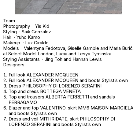
Team
Photography · Yis Kid
Styling · Saik Gonzalez
Hair · Yuho Kamo
Makeup · Luz Giraldo
Models · Valentyna Fedotova, Giselle Gamble and Maria Burić
at Select Model London, Lucia and Lesya Tyminska
Styling Assistants · Jing Toh and Hannah Lewis
Designers
Full look ALEXANDER MCQUEEN
Full look ALEXANDER MCQUEEN and boots
Stylist’s own
Dress PHILOSOPHY DI LORENZO SERAFINI
Top and dress BOTTEGA VENETA
Top and trousers ALBERTA FERRETTI and sandals
FERRAGAMO
Blazer and top VALENTINO, skirt MM6 MAISON MARGIELA
and boots
Stylist’s own
Dress and veil MITHRIDATE, skirt PHILOSOPHY DI
LORENZO SERAFINI and boots
Stylist’s own