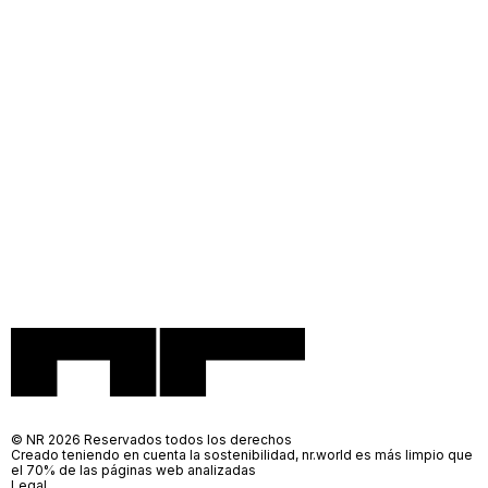
© NR 2026 Reservados todos los derechos
Creado teniendo en cuenta la sostenibilidad, nr.world es más limpio que
el 70% de las páginas web analizadas
Legal