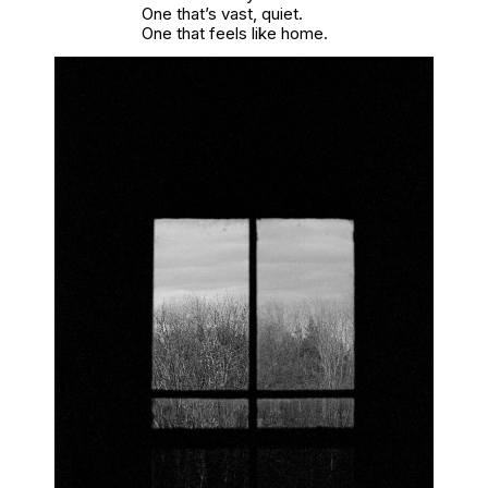
One that’s vast, quiet.
One that feels like home.