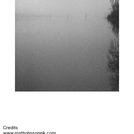
Credits
www.mattjohnsonink.com