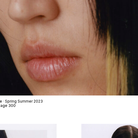
ue · Spring Summer 2023
 Page 300