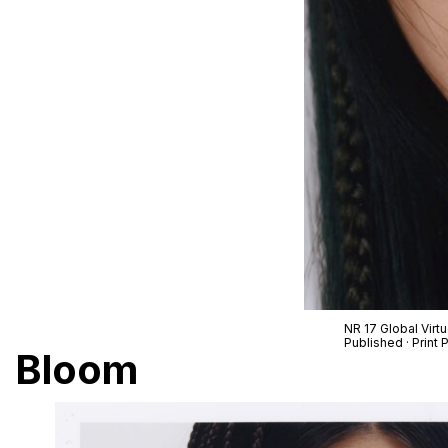
NR 17 Global Virt
Published · Print
Bloom