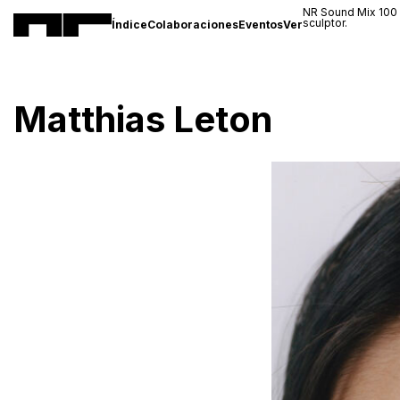
NR Sound Mix 100
sculptor.
Índice
Colaboraciones
Eventos
Ver
Matthias Leton