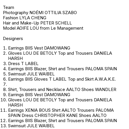
Team
Photography NOÉMI OTTILIA SZABO
Fashion LYLA CHENG
Hair and Make-Up PETER SCHELL
Model AOIFE LOU from Le Management
Designers
Earrings BIIS Vest DAMOWANG
Gloves LOU DE BETOLY Top and Trousers DANIELA
HARSH
Dress T LABEL
Earrings BIIS Blazer, Shirt and Trousers PALOMA SPAIN
Swimsuit JULE WAIBEL
Earrings BIIS Gloves T LABEL Top and Skirt A.W.A.K.E.
Shirt, Trousers and Necklace AALTO Shoes WANDLER
Earrings BIIS Vest DAMOWANG
Gloves LOU DE BETOLY Top and Trousers DANIELA
HARSH
Earrings XENIA BOUS Shirt AALTO Trousers PALOMA
SPAIN Dress CHRISTOPHER KANE Shoes AALTO
Earrings BIIS Blazer, Shirt and Trousers PALOMA SPAIN
Swimsuit JULE WAIBEL