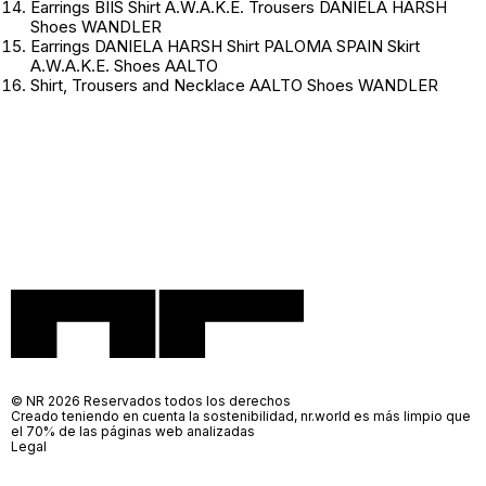
Earrings BIIS Shirt A.W.A.K.E. Trousers DANIELA HARSH
Shoes WANDLER
Earrings DANIELA HARSH Shirt PALOMA SPAIN Skirt
A.W.A.K.E. Shoes AALTO
Shirt, Trousers and Necklace AALTO Shoes WANDLER
© NR 2026 Reservados todos los derechos
Creado teniendo en cuenta la sostenibilidad, nr.world es más limpio que
el 70% de las páginas web analizadas
Legal