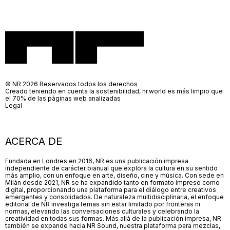
© NR 2026 Reservados todos los derechos
Creado teniendo en cuenta la sostenibilidad, nr.world es más limpio que
el 70% de las páginas web analizadas
Legal
ACERCA DE
Fundada en Londres en 2016, NR es una publicación impresa
independiente de carácter bianual que explora la cultura en su sentido
más amplio, con un enfoque en arte, diseño, cine y música. Con sede en
Milán desde 2021, NR se ha expandido tanto en formato impreso como
digital, proporcionando una plataforma para el diálogo entre creativos
emergentes y consolidados. De naturaleza multidisciplinaria, el enfoque
editorial de NR investiga temas sin estar limitado por fronteras ni
normas, elevando las conversaciones culturales y celebrando la
creatividad en todas sus formas. Más allá de la publicación impresa, NR
también se expande hacia NR Sound, nuestra plataforma para mezclas,