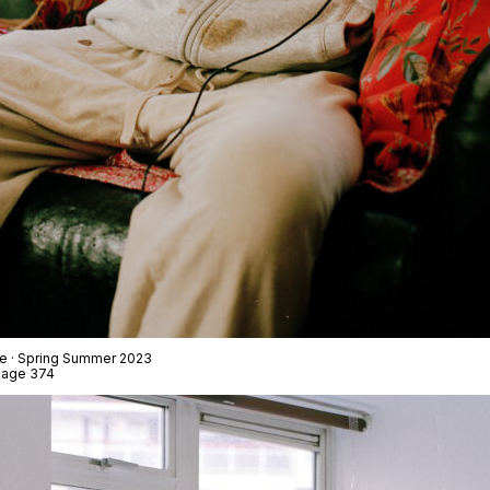
ue · Spring Summer 2023
 Page 374