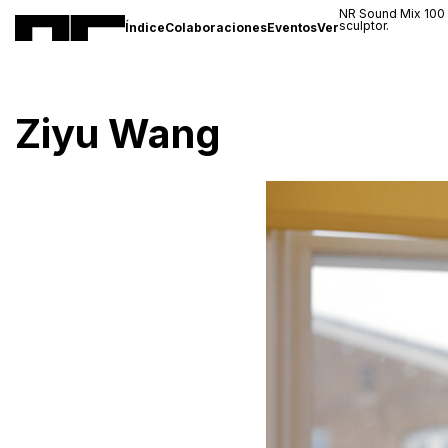
NR Sound Mix 100
sculptor.
Índice
Colaboraciones
Eventos
Ver
Ziyu Wang