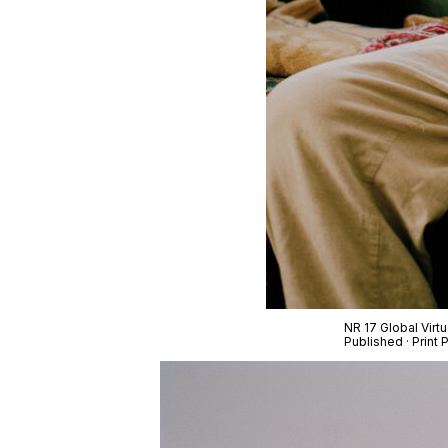
NR 17 Global Virt
Published · Print