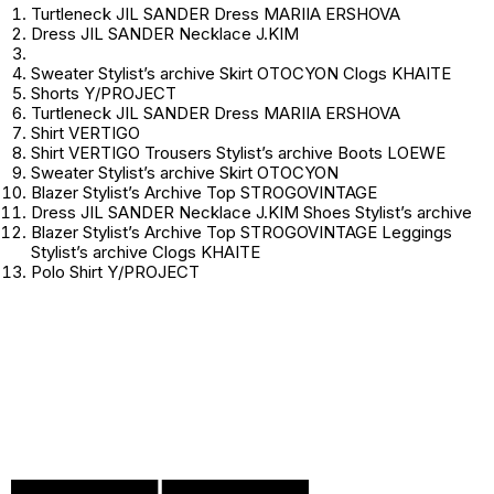
Turtleneck JIL SANDER Dress MARIIA ERSHOVA
Dress JIL SANDER Necklace J.KIM
Sweater
Stylist’s archive
Skirt OTOCYON Clogs KHAITE
Shorts Y/PROJECT
Turtleneck JIL SANDER Dress MARIIA ERSHOVA
Shirt VERTIGO
Shirt VERTIGO Trousers
Stylist’s archive
Boots LOEWE
Sweater
Stylist’s archive
Skirt OTOCYON
Blazer
Stylist’s Archive
Top STROGOVINTAGE
Dress JIL SANDER Necklace J.KIM Shoes
Stylist’s archive
Blazer
Stylist’s Archive
Top STROGOVINTAGE Leggings
Stylist’s archive Clogs KHAITE
Polo Shirt Y/PROJECT