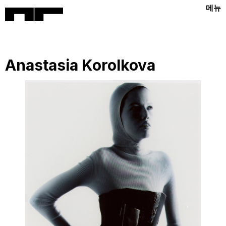
메뉴
Anastasia Korolkova