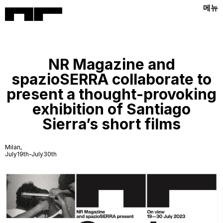
메뉴
NR Magazine and
spazioSERRA collaborate to
present a thought-provoking
exhibition of Santiago
Sierra’s short films
Milan,
July19th-July30th