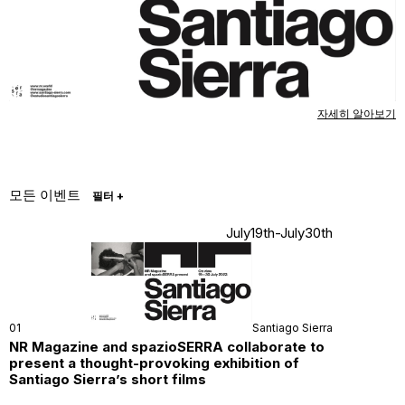
자세히 알아보기
모든 이벤트
필터
+
July19th-July30th
01
Santiago Sierra
NR Magazine and spazioSERRA collaborate to
present a thought-provoking exhibition of
Santiago Sierra’s short films