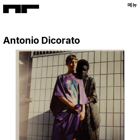
메뉴
Antonio Dicorato