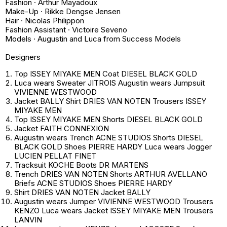
Fashion · Arthur Mayadoux
Make-Up · Rikke Dengse Jensen
Hair · Nicolas Philippon
Fashion Assistant · Victoire Seveno
Models · Augustin and Luca from Success Models
Designers
Top ISSEY MIYAKE MEN Coat DIESEL BLACK GOLD
Luca wears Sweater JITROIS Augustin wears Jumpsuit
VIVIENNE WESTWOOD
Jacket BALLY Shirt DRIES VAN NOTEN Trousers ISSEY
MIYAKE MEN
Top ISSEY MIYAKE MEN Shorts DIESEL BLACK GOLD
Jacket FAITH CONNEXION
Augustin wears Trench ACNE STUDIOS Shorts DIESEL
BLACK GOLD Shoes PIERRE HARDY Luca wears Jogger
LUCIEN PELLAT FINET
Tracksuit KOCHE Boots DR MARTENS
Trench DRIES VAN NOTEN Shorts ARTHUR AVELLANO
Briefs ACNE STUDIOS Shoes PIERRE HARDY
Shirt DRIES VAN NOTEN Jacket BALLY
Augustin wears Jumper VIVIENNE WESTWOOD Trousers
KENZO Luca wears Jacket ISSEY MIYAKE MEN Trousers
LANVIN