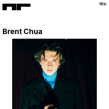
메뉴
Brent Chua