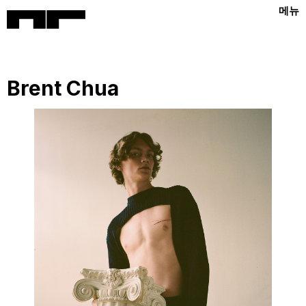
메뉴
Brent Chua