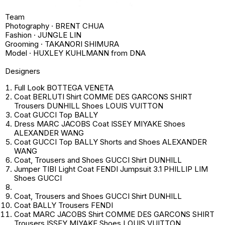
Team
Photography · BRENT CHUA
Fashion · JUNGLE LIN
Grooming · TAKANORI SHIMURA
Model · HUXLEY KUHLMANN from DNA
Designers
Full Look BOTTEGA VENETA
Coat BERLUTI Shirt COMME DES GARCONS SHIRT
Trousers DUNHILL Shoes LOUIS VUITTON
Coat GUCCI Top BALLY
Dress MARC JACOBS Coat ISSEY MIYAKE Shoes
ALEXANDER WANG
Coat GUCCI Top BALLY Shorts and Shoes ALEXANDER
WANG
Coat, Trousers and Shoes GUCCI Shirt DUNHILL
Jumper TIBI Light Coat FENDI Jumpsuit 3.1 PHILLIP LIM
Shoes GUCCI
Coat, Trousers and Shoes GUCCI Shirt DUNHILL
Coat BALLY Trousers FENDI
Coat MARC JACOBS Shirt COMME DES GARCONS SHIRT
Trousers ISSEY MIYAKE Shoes LOUIS VUITTON