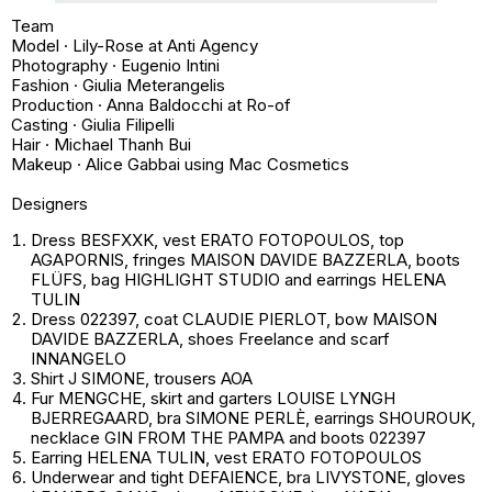
Team
Model · Lily-Rose at Anti Agency
Photography · Eugenio Intini
Fashion · Giulia Meterangelis
Production · Anna Baldocchi at Ro-of
Casting · Giulia Filipelli
Hair · Michael Thanh Bui
Makeup · Alice Gabbai using Mac Cosmetics
Designers
Dress BESFXXK, vest ERATO FOTOPOULOS, top
AGAPORNIS, fringes MAISON DAVIDE BAZZERLA, boots
FLÜFS, bag HIGHLIGHT STUDIO and earrings HELENA
TULIN
Dress 022397, coat CLAUDIE PIERLOT, bow MAISON
DAVIDE BAZZERLA, shoes Freelance and scarf
INNANGELO
Shirt J SIMONE, trousers AOA
Fur MENGCHE, skirt and garters LOUISE LYNGH
BJERREGAARD, bra SIMONE PERLÈ, earrings SHOUROUK,
necklace GIN FROM THE PAMPA and boots 022397
Earring HELENA TULIN, vest ERATO FOTOPOULOS
Underwear and tight DEFAIENCE, bra LIVYSTONE, gloves