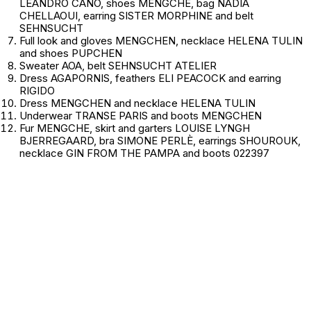
LEANDRO CANO, shoes MENGCHE, bag NADIA
CHELLAOUI, earring SISTER MORPHINE and belt
SEHNSUCHT
Full look and gloves MENGCHEN, necklace HELENA TULIN
and shoes PUPCHEN
Sweater AOA, belt SEHNSUCHT ATELIER
Dress AGAPORNIS, feathers ELI PEACOCK and earring
RIGIDO
Dress MENGCHEN and necklace HELENA TULIN
Underwear TRANSE PARIS and boots MENGCHEN
Fur MENGCHE, skirt and garters LOUISE LYNGH
BJERREGAARD, bra SIMONE PERLÈ, earrings SHOUROUK,
necklace GIN FROM THE PAMPA and boots 022397