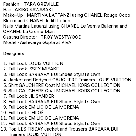
Fashion · TARA GREVILLE
Hair · AKIKO KAWASAKI
Make-Up · MARTINA LATTANZI using CHANEL Rouge Coco
Bloom and CHANEL le lift Lotion
Nails Martina Lattanzi using CHANEL Le Vernis Ballerina and
CHANEL La Crème Main
Casting Director · TROY WESTWOOD
Model · Aishwarya Gupta at VIVA
Designers
Full Look LOUIS VUITTON
Full Look ISSEY MIYAKE
Full Look BARBARA BUI Shoes Stylist’s Own
Jacket and Bodysuit GAUCHERE Trainers LOUIS VUITTON
Shirt GAUCHERE Coat MICHAEL KORS COLLECTION
Shirt GAUCHERE Coat MICHAEL KORS COLLECTION
Full Look JIL SANDER
Full Look BARBARA BUI Shoes Stylist’s Own
Full Look EMILIO DE LA MORENA
Full Look CHLOÉ
Full Look EMILIO DE LA MORENA
Full Look BARBARA BUI Shoes Stylist’s Own
Top LES FRIDAY Jacket and Trousers BARBARA BUI
Trainers LOUIS VUITTON