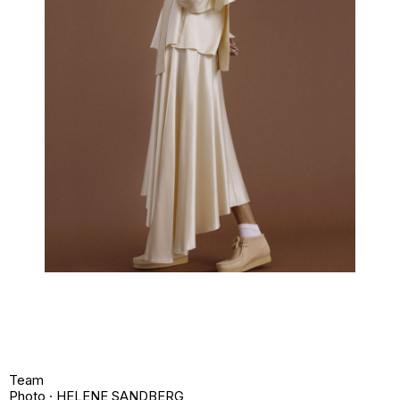
Team
Photo · HELENE SANDBERG