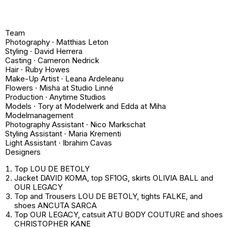
Team
Photography · Matthias Leton
Styling · David Herrera
Casting · Cameron Nedrick
Hair · Ruby Howes
Make-Up Artist · Leana Ardeleanu
Flowers · Misha at Studio Linné
Production · Anytime Studios
Models · Tory at Modelwerk and Edda at Miha
Modelmanagement
Photography Assistant · Nico Markschat
Styling Assistant · Maria Krementi
Light Assistant · Ibrahim Cavas
Designers
Top LOU DE BETOLY
Jacket DAVID KOMA, top SF1OG, skirts OLIVIA BALL and
OUR LEGACY
Top and Trousers LOU DE BETOLY, tights FALKE, and
shoes ANCUTA SARCA
Top OUR LEGACY, catsuit ATU BODY COUTURE and shoes
CHRISTOPHER KANE