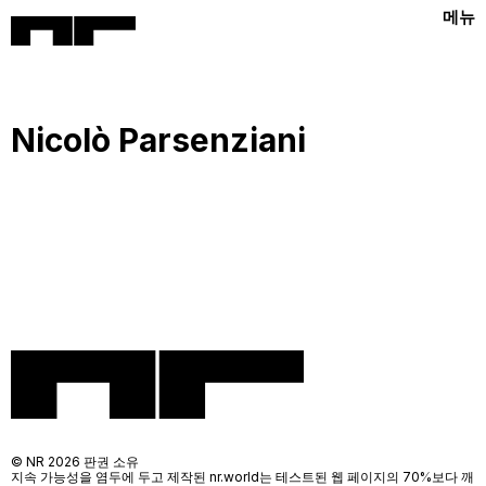
메뉴
Nicolò Parsenziani
© NR 2026 판권 소유
지속 가능성을 염두에 두고 제작된 nr.world는 테스트된 웹 페이지의 70%보다 깨