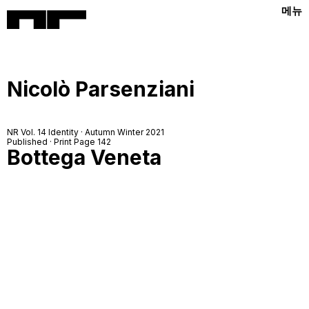
메뉴
Nicolò Parsenziani
NR Vol. 14 Identity · Autumn Winter 2021
Published · Print Page 142
Bottega Veneta