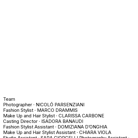
Team
Photographer · NICOLÓ PARSENZIANI
Fashion Stylist · MARCO DRAMMIS
Make Up and Hair Stylist · CLARISSA CARBONE
Casting Director · ISADORA BANAUDI
Fashion Stylist Assistant · DOMIZIANA D’ONGHIA
Make Up and Hair Stylist Assistant · CHIARA VIOLA
Studio Assistant · SARA GIORCELLI Photography Assistant ·