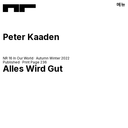
메뉴
Peter Kaaden
NR 16 In Our World · Autumn Winter 2022
Published · Print Page 236
Alles Wird Gut