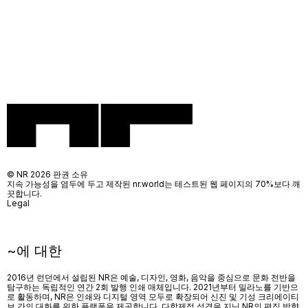
© NR 2026 판권 소유
지속 가능성을 염두에 두고 제작된 nr.world는 테스트된 웹 페이지의 70%보다 깨
끗합니다.
Legal
~에 대한
2016년 런던에서 설립된 NR은 예술, 디자인, 영화, 음악을 중심으로 문화 전반을
탐구하는 독립적인 연간 2회 발행 인쇄 매체입니다. 2021년부터 밀라노를 기반으
로 활동하며, NR은 인쇄와 디지털 영역 모두로 확장되어 신진 및 기성 크리에이티
브 간의 대화를 위한 플랫폼을 제공합니다. 다학제적 성격을 지닌 NR의 편집 방향