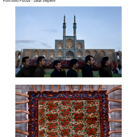
Portfolio Focus · Jalal Sepehr