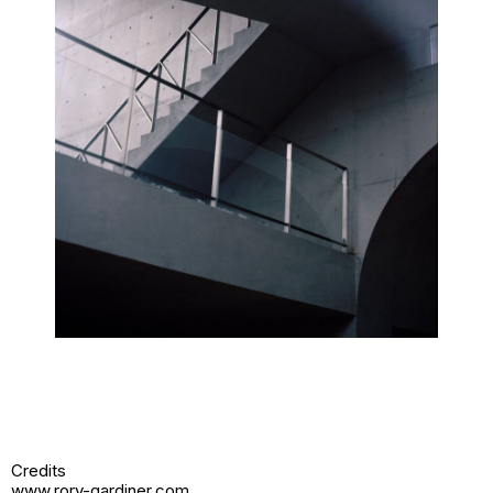
Credits
www.rory-gardiner.com