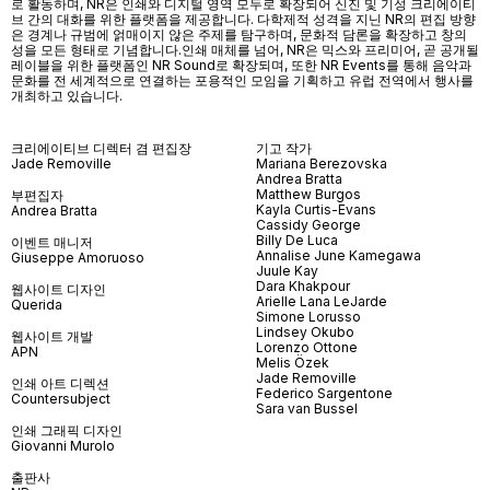
로 활동하며, NR은 인쇄와 디지털 영역 모두로 확장되어 신진 및 기성 크리에이티
브 간의 대화를 위한 플랫폼을 제공합니다. 다학제적 성격을 지닌 NR의 편집 방향
은 경계나 규범에 얽매이지 않은 주제를 탐구하며, 문화적 담론을 확장하고 창의
성을 모든 형태로 기념합니다.인쇄 매체를 넘어
, NR
은 믹스와 프리미어
,
곧 공개될
레이블을 위한 플랫폼인
NR Sound
로 확장되며
,
또한
NR Events
를 통해 음악과
문화를 전 세계적으로 연결하는 포용적인 모임을 기획하고 유럽 전역에서 행사를
개최하고 있습니다
.
크리에이티브 디렉터 겸 편집장
기고 작가
Jade Removille
Mariana Berezovska
Andrea Bratta
Matthew Burgos
부편집자
Kayla Curtis-Evans
Andrea Bratta
Cassidy George
Billy De Luca
이벤트 매니저
Annalise June Kamegawa
Giuseppe Amoruoso
Juule Kay
Dara Khakpour
웹사이트 디자인
Arielle Lana LeJarde
Querida
Simone Lorusso
Lindsey Okubo
웹사이트 개발
Lorenzo Ottone
APN
Melis Özek
Jade Removille
인쇄 아트 디렉션
Federico Sargentone
Countersubject
Sara van Bussel
인쇄 그래픽 디자인
Giovanni Murolo
출판사