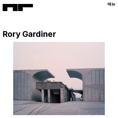
메뉴
Rory Gardiner