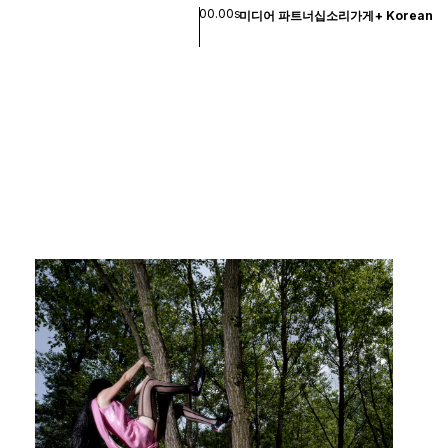
00.00s
미디어 파트너십
소리
가게
+
Korean