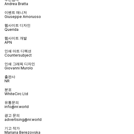
Andrea Bratta
이벤트 매니저
Giuseppe Amoruoso
웹사이트 디자인
Querida
웹사이트 개발
APN
인쇄 아트 디렉션
Countersubject
인쇄 그래픽 디자인
Giovanni Murolo
출판사
NR
분포
WhiteCirc Ltd
유통문의
info@nr.world
광고 문의
advertising@nr.world
기고 작가
Mariana Berezovska