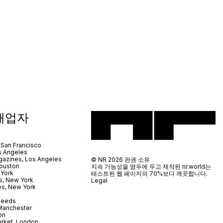
매업자
 San Francisco
s Angeles
azines, Los Angeles
© NR 2026 판권 소유
ouston
지속 가능성을 염두에 두고 제작된 nr.world는
 York
테스트된 웹 페이지의 70%보다 깨끗합니다.
s, New York
Legal
es, New York
 Leeds
 Manchester
on
arket, London