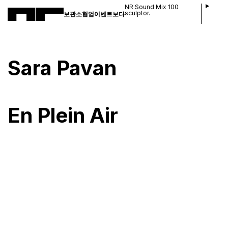
NR Sound Mix 100
sculptor.
보관소
협업
이벤트
보다
Sara Pavan
En Plein Air