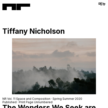
메뉴
Tiffany Nicholson
NR Vol. 11 Space and Composition · Spring Summer 2020
Published · Print Page Unnumbered
The Wonders We Seek are