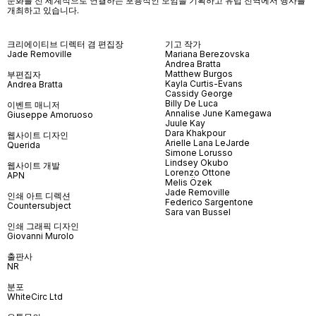
문화를 전 세계적으로 연결하는 포용적인 모임을 기획하고 유럽 전역에서 행사를
개최하고 있습니다
.
크리에이티브 디렉터 겸 편집장
기고 작가
Jade Removille
Mariana Berezovska
Andrea Bratta
Matthew Burgos
부편집자
Kayla Curtis-Evans
Andrea Bratta
Cassidy George
Billy De Luca
이벤트 매니저
Annalise June Kamegawa
Giuseppe Amoruoso
Juule Kay
Dara Khakpour
웹사이트 디자인
Arielle Lana LeJarde
Querida
Simone Lorusso
Lindsey Okubo
웹사이트 개발
Lorenzo Ottone
APN
Melis Özek
Jade Removille
인쇄 아트 디렉션
Federico Sargentone
Countersubject
Sara van Bussel
인쇄 그래픽 디자인
Giovanni Murolo
출판사
NR
분포
WhiteCirc Ltd