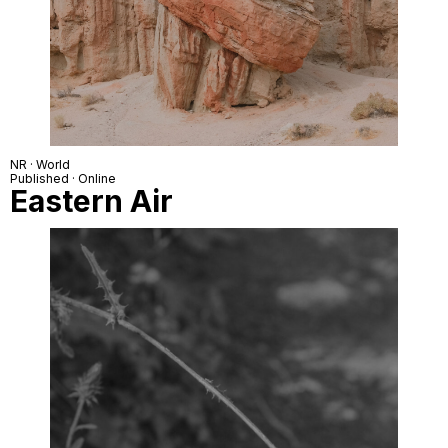
NR · World
Published · Online
Eastern Air