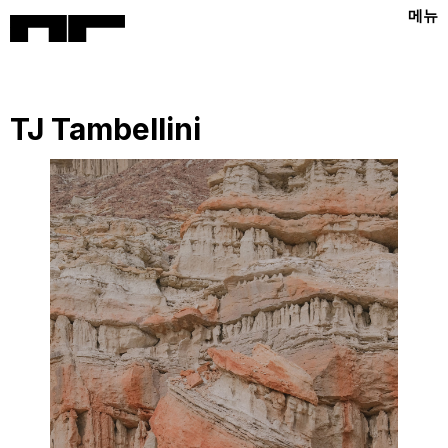
메뉴
TJ Tambellini