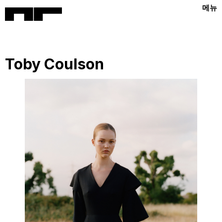
메뉴
Toby Coulson