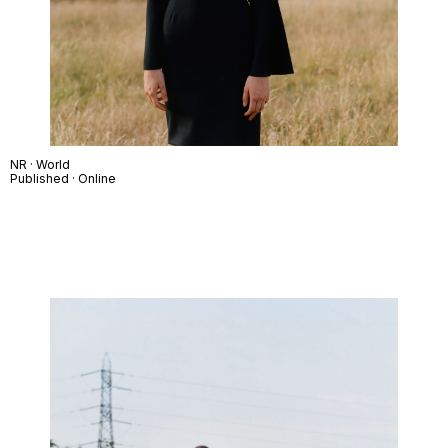
NR · World
Published · Online