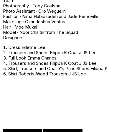
Team
Photography · Toby Coulson
Photo Assistant · Ollo Weguelin
Fashion · Nima Habibzadeh and Jade Removille
Make-up · Czar Joshua Ventura
Hair · Moe Mukai
Model · Noor Chaltin from The Squad
Designers
Dress Edeline Lee
Trousers and Shoes Filippa K Coat J JS Lee
Full Look Emma Charles
Trousers and Shoes Filippa K Coat J JS Lee
Shirt, Trousers and Coat Y’s Paris Shoes Filippa K
Shirt Roberts|Wood Trousers J JS Lee