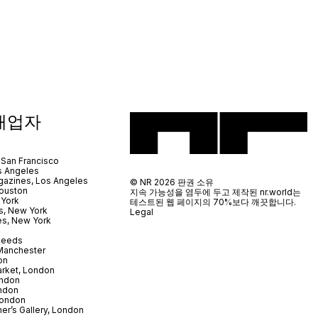
매업자
 San Francisco
s Angeles
azines, Los Angeles
© NR 2026 판권 소유
ouston
지속 가능성을 염두에 두고 제작된 nr.world는
 York
테스트된 웹 페이지의 70%보다 깨끗합니다.
s, New York
Legal
es, New York
 Leeds
 Manchester
on
arket, London
ndon
ndon
London
er’s Gallery, London