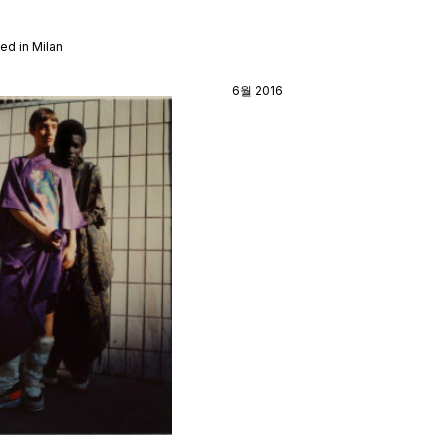
ed in Milan
6월 2016