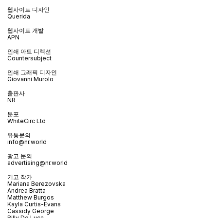
웹사이트 디자인
Querida
웹사이트 개발
APN
인쇄 아트 디렉션
Countersubject
인쇄 그래픽 디자인
Giovanni Murolo
출판사
NR
분포
WhiteCirc Ltd
유통문의
info@nr.world
광고 문의
advertising@nr.world
기고 작가
Mariana Berezovska
Andrea Bratta
Matthew Burgos
Kayla Curtis-Evans
Cassidy George
Billy De Luca