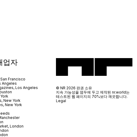
매업자
 San Francisco
s Angeles
azines, Los Angeles
© NR 2026 판권 소유
ouston
지속 가능성을 염두에 두고 제작된 nr.world는
 York
테스트된 웹 페이지의 70%보다 깨끗합니다.
s, New York
Legal
es, New York
 Leeds
 Manchester
on
arket, London
ndon
ndon