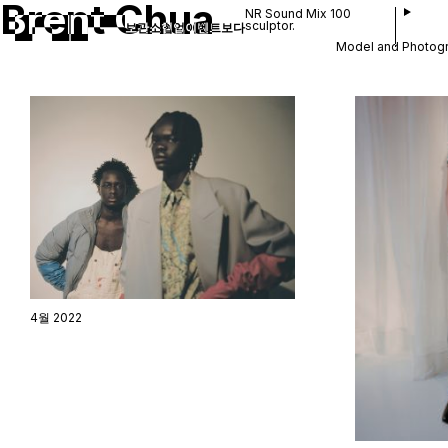
Brent Chua
NR Sound Mix 100
sculptor.
보관소
협업
이벤트
보다
Model and Photogra
4월 2022