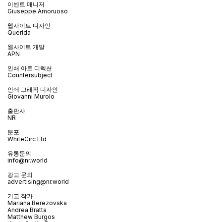
이벤트 매니저
Giuseppe Amoruoso
웹사이트 디자인
Querida
웹사이트 개발
APN
인쇄 아트 디렉션
Countersubject
인쇄 그래픽 디자인
Giovanni Murolo
출판사
NR
분포
WhiteCirc Ltd
유통문의
info@nr.world
광고 문의
advertising@nr.world
기고 작가
Mariana Berezovska
Andrea Bratta
Matthew Burgos