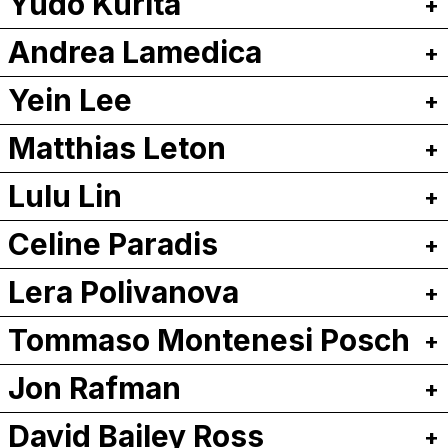
Yudo Kurita
Andrea Lamedica
Yein Lee
Matthias Leton
Lulu Lin
Celine Paradis
Lera Polivanova
Tommaso Montenesi Posch
Jon Rafman
David Bailey Ross