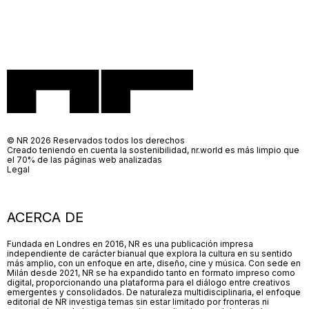
© NR 2026 Reservados todos los derechos
Creado teniendo en cuenta la sostenibilidad, nr.world es más limpio que
el 70% de las páginas web analizadas
Legal
ACERCA DE
Fundada en Londres en 2016, NR es una publicación impresa
independiente de carácter bianual que explora la cultura en su sentido
más amplio, con un enfoque en arte, diseño, cine y música. Con sede en
Milán desde 2021, NR se ha expandido tanto en formato impreso como
digital, proporcionando una plataforma para el diálogo entre creativos
emergentes y consolidados. De naturaleza multidisciplinaria, el enfoque
editorial de NR investiga temas sin estar limitado por fronteras ni