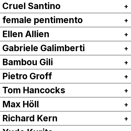
Cruel Santino
female pentimento
Ellen Allien
Gabriele Galimberti
Bambou Gili
Pietro Groff
Tom Hancocks
Max Höll
Richard Kern