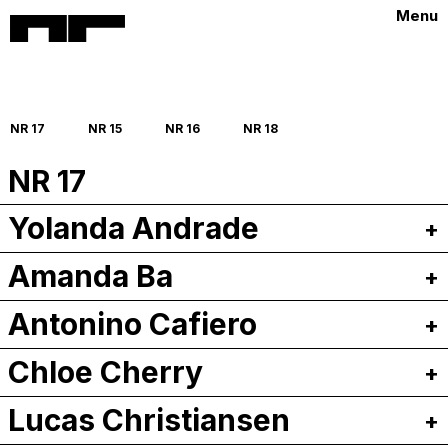
Menu
NR 17
NR 15
NR 16
NR 18
NR 17
Yolanda Andrade
Amanda Ba
Antonino Cafiero
Chloe Cherry
Lucas Christiansen