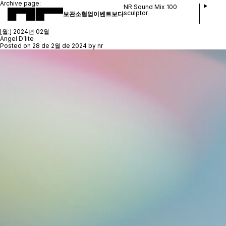
Archive page:
NR Sound Mix 100
sculptor.
보관소
협업
이벤트
보다
[월:]
2024년 02월
Angel D’lite
Posted on
28 de 2월 de 2024
by
nr