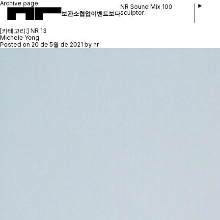
Archive page:
NR Sound Mix 100
sculptor.
보관소
협업
이벤트
보다
[카테고리:]
NR 13
Michele Yong
Posted on
20 de 5월 de 2021
by
nr