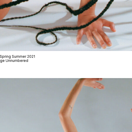
· Spring Summer 2021
 Page Unnumbered