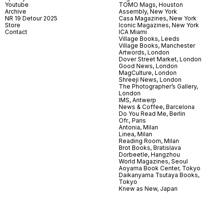
Youtube
TOMO Mags, Houston
Archive
Assembly, New York
NR 19 Detour 2025
Casa Magazines, New York
Store
Iconic Magazines, New York
Contact
ICA Miami
Village Books, Leeds
Village Books, Manchester
Artwords, London
Dover Street Market, London
Good News, London
MagCulture, London
Shreeji News, London
The Photographer’s Gallery,
London
IMS, Antwerp
News & Coffee, Barcelona
Do You Read Me, Berlin
Ofr., Paris
Antonia, Milan
Linea, Milan
Reading Room, Milan
Brot Books, Bratislava
Dorbeetle, Hangzhou
World Magazines, Seoul
Aoyama Book Center, Tokyo
Daikanyama Tsutaya Books,
Tokyo
Knew as New, Japan