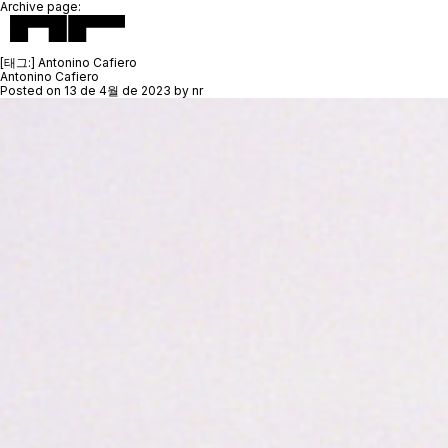
Archive page:
[태그:]
Antonino Cafiero
Antonino Cafiero
Posted on
13 de 4월 de 2023
by
nr