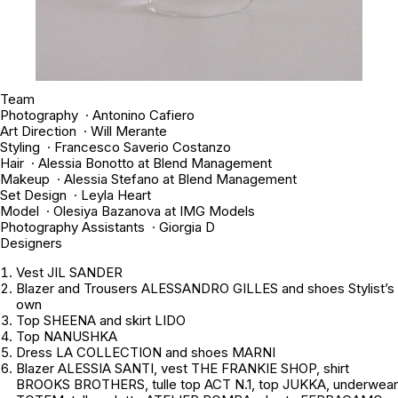
Team
Photography · Antonino Cafiero
Art Direction · Will Merante
Styling · Francesco Saverio Costanzo
Hair · Alessia Bonotto at Blend Management
Makeup · Alessia Stefano at Blend Management
Set Design · Leyla Heart
Model · Olesiya Bazanova at IMG Models
Photography Assistants · Giorgia D
Designers
Vest JIL SANDER
Blazer and Trousers ALESSANDRO GILLES and shoes
Stylist’s
own
Top SHEENA and skirt LIDO
Top NANUSHKA
Dress LA COLLECTION and shoes MARNI
Blazer ALESSIA SANTI, vest THE FRANKIE SHOP, shirt
BROOKS BROTHERS, tulle top ACT N.1, top JUKKA, underwear