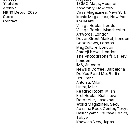
Youtube
TOMO Mags, Houston
Archive
Assembly, New York
NR 19 Detour 2025
Casa Magazines, New York
Store
Iconic Magazines, New York
Contact
ICA Miami
Village Books, Leeds
Village Books, Manchester
Artwords, London
Dover Street Market, London
Good News, London
MagCulture, London
Shreeji News, London
The Photographer’s Gallery,
London
IMS, Antwerp
News & Coffee, Barcelona
Do You Read Me, Berlin
Ofr., Paris
Antonia, Milan
Linea, Milan
Reading Room, Milan
Brot Books, Bratislava
Dorbeetle, Hangzhou
World Magazines, Seoul
Aoyama Book Center, Tokyo
Daikanyama Tsutaya Books,
Tokyo
Knew as New, Japan