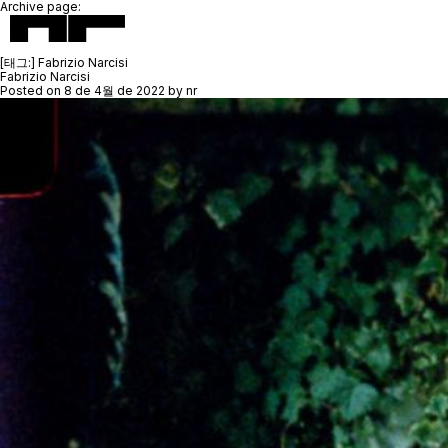
Archive page:
[태그:]
Fabrizio Narcisi
Fabrizio Narcisi
Posted on
8 de 4월 de 2022
by
nr