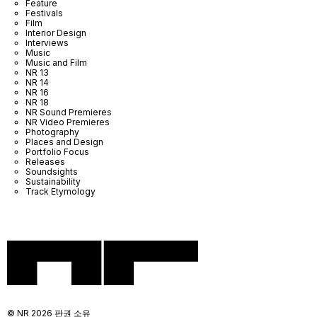
Feature
Festivals
Film
Interior Design
Interviews
Music
Music and Film
NR 13
NR 14
NR 16
NR 18
NR Sound Premieres
NR Video Premieres
Photography
Places and Design
Portfolio Focus
Releases
Soundsights
Sustainability
Track Etymology
© NR 2026 판권 소유