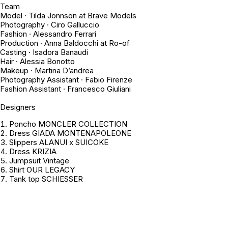
Team
Model · Tilda Jonnson at Brave Models
Photography · Ciro Galluccio
Fashion · Alessandro Ferrari
Production · Anna Baldocchi at Ro-of
Casting · Isadora Banaudi
Hair · Alessia Bonotto
Makeup · Martina D’andrea
Photography Assistant · Fabio Firenze
Fashion Assistant · Francesco Giuliani
Designers
Poncho MONCLER COLLECTION
Dress GIADA MONTENAPOLEONE
Slippers ALANUI x SUICOKE
Dress KRIZIA
Jumpsuit
Vintage
Shirt OUR LEGACY
Tank top SCHIESSER