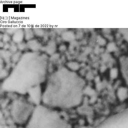
Archive page:
[태그:]
Magazines
Ciro Galluccio
Posted on
7 de 10월 de 2022
by
nr