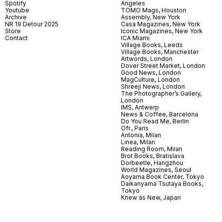
Spotify
Angeles
Youtube
TOMO Mags, Houston
Archive
Assembly, New York
NR 19 Detour 2025
Casa Magazines, New York
Store
Iconic Magazines, New York
Contact
ICA Miami
Village Books, Leeds
Village Books, Manchester
Artwords, London
Dover Street Market, London
Good News, London
MagCulture, London
Shreeji News, London
The Photographer’s Gallery,
London
IMS, Antwerp
News & Coffee, Barcelona
Do You Read Me, Berlin
Ofr., Paris
Antonia, Milan
Linea, Milan
Reading Room, Milan
Brot Books, Bratislava
Dorbeetle, Hangzhou
World Magazines, Seoul
Aoyama Book Center, Tokyo
Daikanyama Tsutaya Books,
Tokyo
Knew as New, Japan