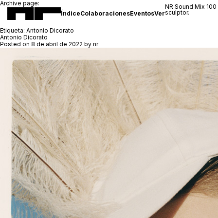
Archive page:
NR Sound Mix 100
sculptor.
Índice
Colaboraciones
Eventos
Ver
Etiqueta:
Antonio Dicorato
Antonio Dicorato
Posted on
8 de abril de 2022
by
nr