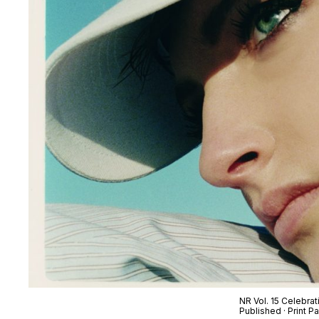
NR Vol. 15 Celebra
Published · Print 