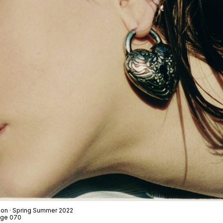
tion · Spring Summer 2022
Page 070