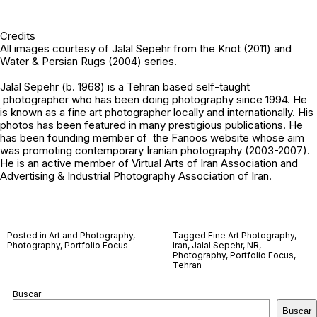
Credits
All images courtesy of
Jalal Sepehr
from the Knot (2011) and
Water & Persian Rugs (2004) series.
Jalal Sepehr (b. 1968) is a Tehran based self-taught
photographer who has been doing photography since 1994. He
is known as a fine art photographer locally and internationally. His
photos has been featured in many prestigious publications. He
has been founding member of the Fanoos website whose aim
was promoting contemporary Iranian photography (2003-2007).
He is an active member of Virtual Arts of Iran Association and
Advertising & Industrial Photography Association of Iran.
Posted in
Art and Photography
,
Tagged
Fine Art Photography
,
Photography
,
Portfolio Focus
Iran
,
Jalal Sepehr
,
NR
,
Photography
,
Portfolio Focus
,
Tehran
Buscar
Buscar