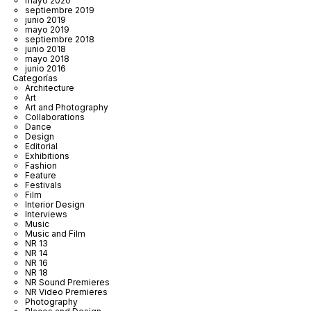
mayo 2020
septiembre 2019
junio 2019
mayo 2019
septiembre 2018
junio 2018
mayo 2018
junio 2016
Categorías
Architecture
Art
Art and Photography
Collaborations
Dance
Design
Editorial
Exhibitions
Fashion
Feature
Festivals
Film
Interior Design
Interviews
Music
Music and Film
NR 13
NR 14
NR 16
NR 18
NR Sound Premieres
NR Video Premieres
Photography