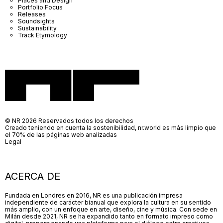
Places and Design
Portfolio Focus
Releases
Soundsights
Sustainability
Track Etymology
© NR 2026 Reservados todos los derechos
Creado teniendo en cuenta la sostenibilidad, nr.world es más limpio que
el 70% de las páginas web analizadas
Legal
ACERCA DE
Fundada en Londres en 2016, NR es una publicación impresa
independiente de carácter bianual que explora la cultura en su sentido
más amplio, con un enfoque en arte, diseño, cine y música. Con sede en
Milán desde 2021, NR se ha expandido tanto en formato impreso como