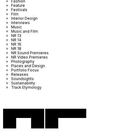
Fashion
Feature
Festivals
Film
Interior Design
Interviews
Music
Music and Film
NR 13
NR 14
NR 16
NR 18
NR Sound Premieres
NR Video Premieres
Photography
Places and Design
Portfolio Focus
Releases
Soundsights
Sustainability
Track Etymology