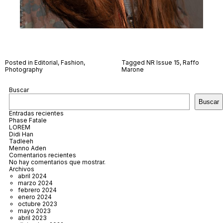
Posted in
Editorial
,
Fashion
,
Tagged
NR Issue 15
,
Raffo
Photography
Marone
Buscar
Buscar
Entradas recientes
Phase Fatale
LOREM
Didi Han
Tadleeh
Menno Aden
Comentarios recientes
No hay comentarios que mostrar.
Archivos
abril 2024
marzo 2024
febrero 2024
enero 2024
octubre 2023
mayo 2023
abril 2023