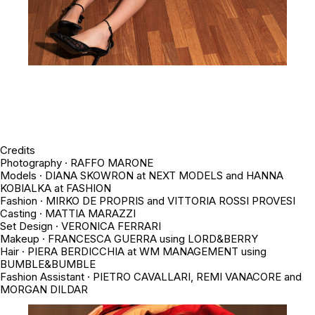
Credits
Photography ·
RAFFO MARONE
Models · DIANA SKOWRON at NEXT MODELS and HANNA
KOBIALKA at FASHION
Fashion · MIRKO DE PROPRIS and VITTORIA ROSSI PROVESI
Casting · MATTIA MARAZZI
Set Design · VERONICA FERRARI
Makeup · FRANCESCA GUERRA using LORD&BERRY
Hair · PIERA BERDICCHIA at WM MANAGEMENT using
BUMBLE&BUMBLE
Fashion Assistant · PIETRO CAVALLARI, REMI VANACORE and
MORGAN DILDAR