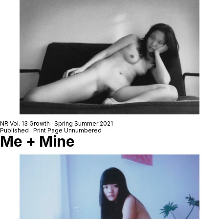
NR Vol. 13 Growth · Spring Summer 2021
Published · Print Page Unnumbered
Me + Mine