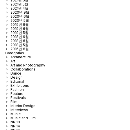
2021년 6월
2021년 5월
2021년 4월
2020년 9월
2020년 6월
2020년 5월
2019년 9월
2019년 6월
2019년 5월
2018년 9월
2018년 6월
2018년 5월
2016년 6월
Categorías
Architecture
Art
Art and Photography
Collaborations
Dance
Design
Editorial
Exhibitions
Fashion
Feature
Festivals
Film
Interior Design
Interviews
Music
Music and Film
NR 13
NR 14