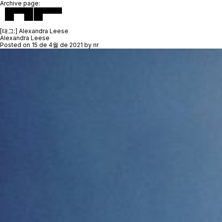
Archive page:
[태그:]
Alexandra Leese
Alexandra Leese
Posted on
15 de 4월 de 2021
by
nr