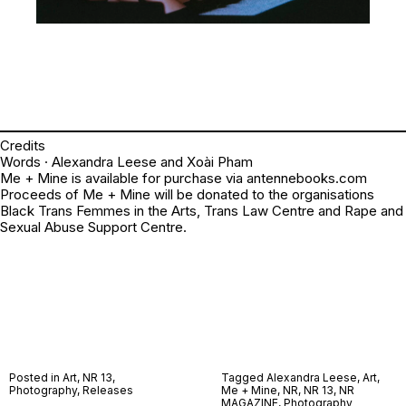
Credits
Words · Alexandra Leese and Xoài Pham
Me + Mine is available for purchase via
antennebooks.com
Proceeds of Me + Mine will be donated to the organisations
Black Trans Femmes in the Arts, Trans Law Centre and Rape and
Sexual Abuse Support Centre.
Posted in
Art
,
NR 13
,
Tagged
Alexandra Leese
,
Art
,
Photography
,
Releases
Me + Mine
,
NR
,
NR 13
,
NR
MAGAZINE
,
Photography