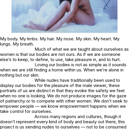
My body. My limbs. My hair. My nose. My skin. My heart. My
lungs. My breath.
Much of what we are taught about ourselves as
women is that our bodies are not ours. As if we are someone
else’s to keep, to define, to use, take pleasure in, and to hurt.
Loving our bodies is not as simple as it sounds
when we are still finding a home within us. When we’re alone in
nothing but our skin.
While nudes have traditionally been used to
display our bodies for the pleasure of the male viewer, these
portraits of us are distinct in that they evoke the safety we feel
when no one is looking. We do not produce images for the gaze
of patriarchy or to compete with other women. We don’t seek to
empower people — we know empowerment happens when we
take control for ourselves.
Across many regions and cultures, though it
doesn’t represent every kind of body and beauty out there, this
project is us sending nudes to ourselves — not to be consumed