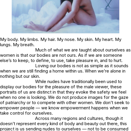
My body. My limbs. My hair. My nose. My skin. My heart. My
lungs. My breath.
Much of what we are taught about ourselves as
women is that our bodies are not ours. As if we are someone
else’s to keep, to define, to use, take pleasure in, and to hurt.
Loving our bodies is not as simple as it sounds
when we are still finding a home within us. When we’re alone in
nothing but our skin.
While nudes have traditionally been used to
display our bodies for the pleasure of the male viewer, these
portraits of us are distinct in that they evoke the safety we feel
when no one is looking. We do not produce images for the gaze
of patriarchy or to compete with other women. We don’t seek to
empower people — we know empowerment happens when we
take control for ourselves.
Across many regions and cultures, though it
doesn’t represent every kind of body and beauty out there, this
project is us sending nudes to ourselves — not to be consumed