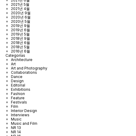
2021년 6월
2021년 5월
2021년 4월
2020년 9월
2020년 6월
2020년 5월
2019년 9월
2019년 6월
2019년 5월
2018년 9월
2018년 6월
2018년 5월
2016년 6월
Categorías
Architecture
Art
Art and Photography
Collaborations
Dance
Design
Editorial
Exhibitions
Fashion
Feature
Festivals
Film
Interior Design
Interviews
Music
Music and Film
NR 13
NR 14