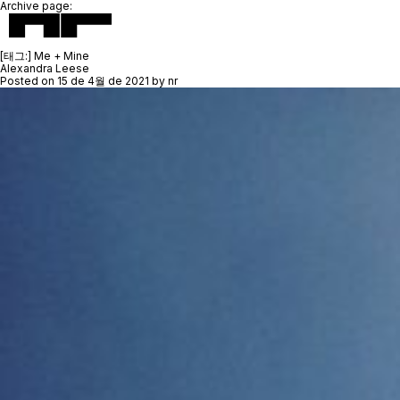
Archive page:
[태그:]
Me + Mine
Alexandra Leese
Posted on
15 de 4월 de 2021
by
nr