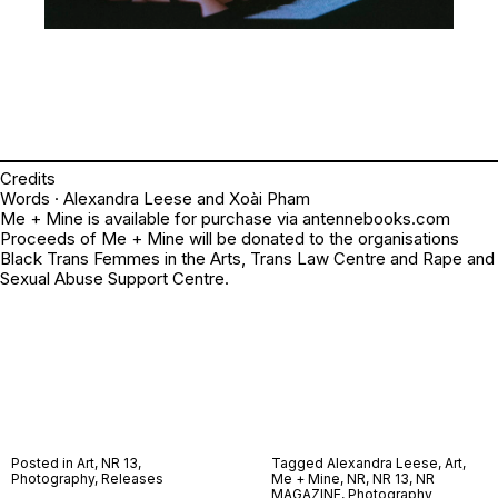
Credits
Words · Alexandra Leese and Xoài Pham
Me + Mine is available for purchase via
antennebooks.com
Proceeds of Me + Mine will be donated to the organisations
Black Trans Femmes in the Arts, Trans Law Centre and Rape and
Sexual Abuse Support Centre.
Posted in
Art
,
NR 13
,
Tagged
Alexandra Leese
,
Art
,
Photography
,
Releases
Me + Mine
,
NR
,
NR 13
,
NR
MAGAZINE
,
Photography