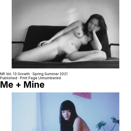
NR Vol. 13 Growth · Spring Summer 2021
Published · Print Page Unnumbered
Me + Mine