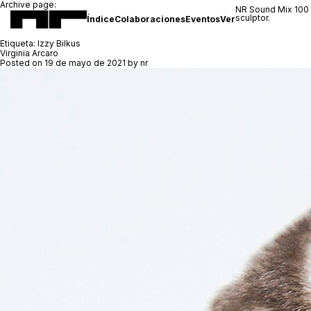
Archive page:
NR Sound Mix 100
sculptor.
Índice
Colaboraciones
Eventos
Ver
Etiqueta:
Izzy Bilkus
Virginia Arcaro
Posted on
19 de mayo de 2021
by
nr