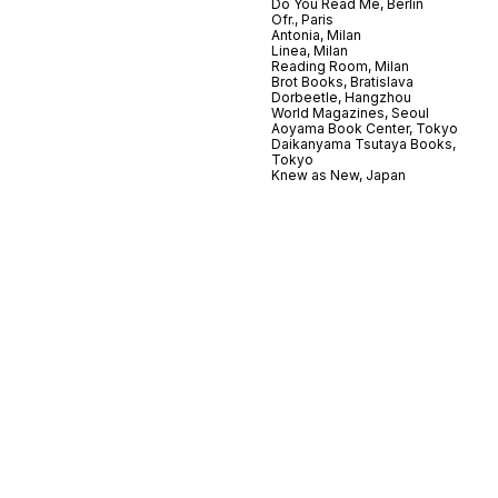
Do You Read Me, Berlin
Ofr., Paris
Antonia, Milan
Linea, Milan
Reading Room, Milan
Brot Books, Bratislava
Dorbeetle, Hangzhou
World Magazines, Seoul
Aoyama Book Center, Tokyo
Daikanyama Tsutaya Books,
Tokyo
Knew as New, Japan