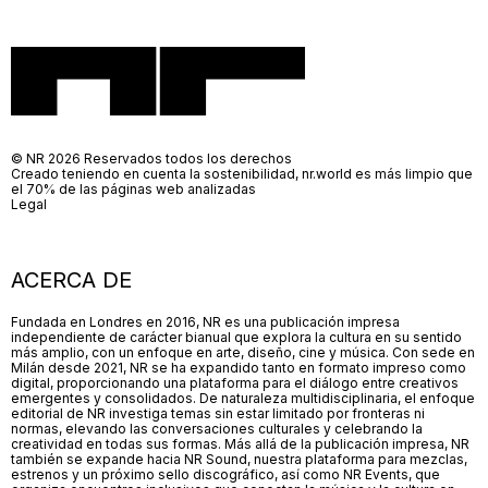
© NR 2026 Reservados todos los derechos
Creado teniendo en cuenta la sostenibilidad, nr.world es más limpio que
el 70% de las páginas web analizadas
Legal
ACERCA DE
Fundada en Londres en 2016, NR es una publicación impresa
independiente de carácter bianual que explora la cultura en su sentido
más amplio, con un enfoque en arte, diseño, cine y música. Con sede en
Milán desde 2021, NR se ha expandido tanto en formato impreso como
digital, proporcionando una plataforma para el diálogo entre creativos
emergentes y consolidados. De naturaleza multidisciplinaria, el enfoque
editorial de NR investiga temas sin estar limitado por fronteras ni
normas, elevando las conversaciones culturales y celebrando la
creatividad en todas sus formas. Más allá de la publicación impresa, NR
también se expande hacia NR Sound, nuestra plataforma para mezclas,
estrenos y un próximo sello discográfico, así como NR Events, que