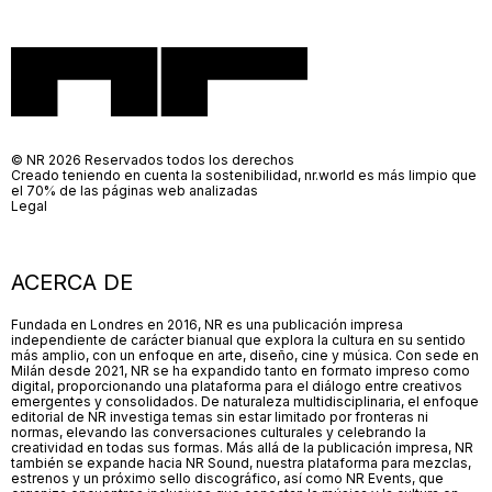
© NR 2026 Reservados todos los derechos
Creado teniendo en cuenta la sostenibilidad, nr.world es más limpio que
el 70% de las páginas web analizadas
Legal
ACERCA DE
Fundada en Londres en 2016, NR es una publicación impresa
independiente de carácter bianual que explora la cultura en su sentido
más amplio, con un enfoque en arte, diseño, cine y música. Con sede en
Milán desde 2021, NR se ha expandido tanto en formato impreso como
digital, proporcionando una plataforma para el diálogo entre creativos
emergentes y consolidados. De naturaleza multidisciplinaria, el enfoque
editorial de NR investiga temas sin estar limitado por fronteras ni
normas, elevando las conversaciones culturales y celebrando la
creatividad en todas sus formas. Más allá de la publicación impresa, NR
también se expande hacia NR Sound, nuestra plataforma para mezclas,
estrenos y un próximo sello discográfico, así como NR Events, que