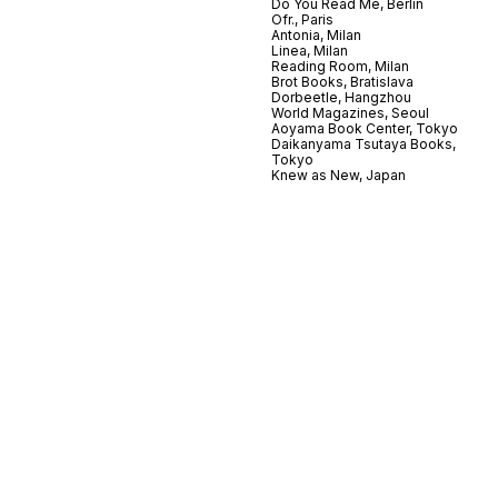
Do You Read Me, Berlin
Ofr., Paris
Antonia, Milan
Linea, Milan
Reading Room, Milan
Brot Books, Bratislava
Dorbeetle, Hangzhou
World Magazines, Seoul
Aoyama Book Center, Tokyo
Daikanyama Tsutaya Books,
Tokyo
Knew as New, Japan