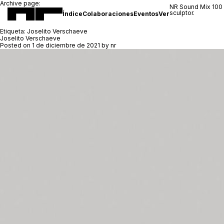
Archive page:
NR Sound Mix 100
sculptor.
Índice
Colaboraciones
Eventos
Ver
Etiqueta:
Joselito Verschaeve
Joselito Verschaeve
Posted on
1 de diciembre de 2021
by
nr