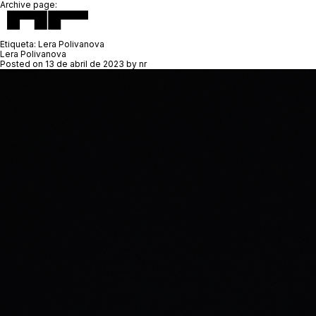
Archive page:
Etiqueta:
Lera Polivanova
Lera Polivanova
Posted on
13 de abril de 2023
by
nr