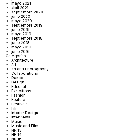
mayo 2021
abril 2021
septiembre 2020
junio 2020
mayo 2020
septiembre 2019
junio 2019
mayo 2019
septiembre 2018
junio 2018
mayo 2018
junio 2016
Categorías
Architecture
Art
Art and Photography
Collaborations
Dance
Design
Editorial
Exhibitions
Fashion
Feature
Festivals
Film
Interior Design
Interviews
Music
Music and Film
NR 13
NR 14
NR 16