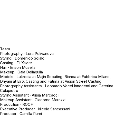
Team
Photography · Lera Polivanova
Styling · Domenico Scialò
Casting · Eli Xavier
Hair · Erison Musella
Makeup · Gaia Dellaquila
Models · Lukresia at Majin Scouting, Bianca at Fabbrica Milano,
Dhyani at Eli X Casting and Fatima at Vision Street Casting
Photography Assistants · Leonardo Vecci Innocenti and Caterina
Colapietro
Styling Assistant · Alisia Marcacci
Makeup Assistant · Giacomo Marazzi
Production · ROOF
Executive Producer · Nicole Sancassani
Producer · Camilla Rumi