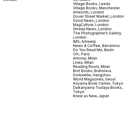
Village Books, Leeds
Village Books, Manchester
Artwords, London
Dover Street Market, London
Good News, London
MagCulture, London
Shreeji News, London
The Photographer’s Gallery,
London
IMS, Antwerp
News & Coffee, Barcelona
Do You Read Me, Berlin
Ofr., Paris
Antonia, Milan
Linea, Milan
Reading Room, Milan
Brot Books, Bratislava
Dorbeetle, Hangzhou
World Magazines, Seoul
Aoyama Book Center, Tokyo
Daikanyama Tsutaya Books,
Tokyo
Knew as New, Japan