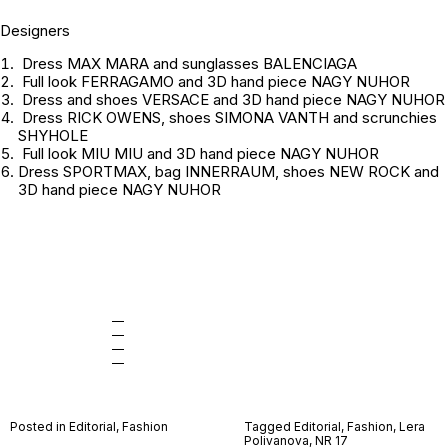
Designers
Dress MAX MARA and sunglasses BALENCIAGA
Full look FERRAGAMO and 3D hand piece NAGY NUHOR
Dress and shoes VERSACE and 3D hand piece NAGY NUHOR
Dress RICK OWENS, shoes SIMONA VANTH and scrunchies
SHYHOLE
Full look MIU MIU and 3D hand piece NAGY NUHOR
Dress SPORTMAX, bag INNERRAUM, shoes NEW ROCK and
3D hand piece NAGY NUHOR
—
—
—
—
Posted in
Editorial
,
Fashion
Tagged
Editorial
,
Fashion
,
Lera
Polivanova
,
NR 17